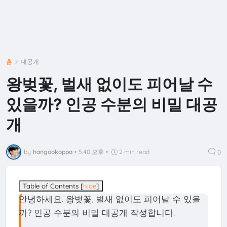
홈
대공개
왕벚꽃, 벌새 없이도 피어날 수
있을까? 인공 수분의 비밀 대공
개
by
hangookoppa
•
5:40 오후
•
2 min read
0
Table of Contents
[
hide
]
안녕하세요. 왕벚꽃, 벌새 없이도 피어날 수 있을
까? 인공 수분의 비밀 대공개 작성합니다.