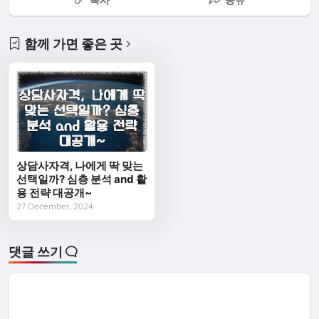
함께 가면 좋은 곳
상담사자격, 나에게 딱 맞는
선택일까? 심층 분석 and 활
용 전략 대공개~
27 December, 2024
댓글 쓰기