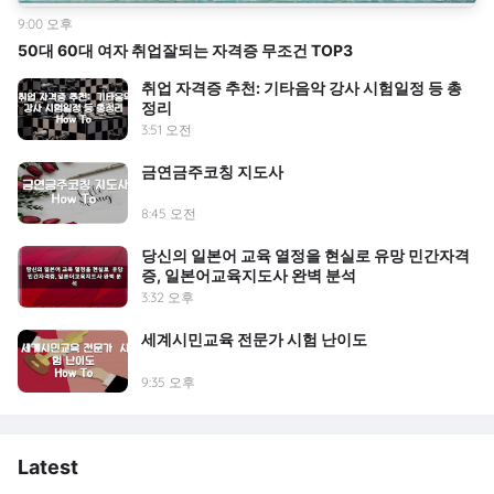
9:00 오후
50대 60대 여자 취업잘되는 자격증 무조건 TOP3
취업 자격증 추천: 기타음악 강사 시험일정 등 총
정리
3:51 오전
금연금주코칭 지도사
8:45 오전
당신의 일본어 교육 열정을 현실로 유망 민간자격
증, 일본어교육지도사 완벽 분석
3:32 오후
세계시민교육 전문가 시험 난이도
9:35 오후
Latest