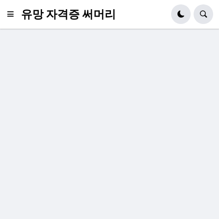
유망 자격증 써머리