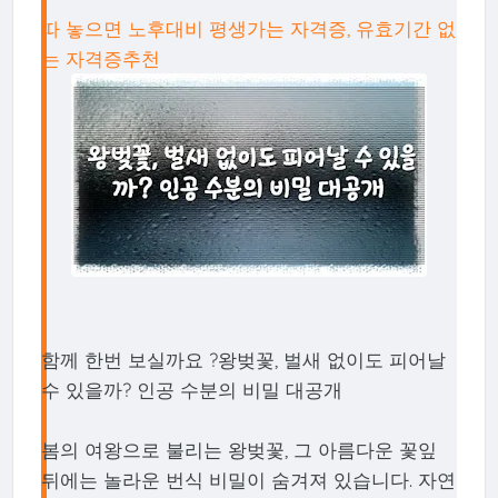
따 놓으면 노후대비 평생가는 자격증, 유효기간 없
는 자격증추천
함께 한번 보실까요 ?왕벚꽃, 벌새 없이도 피어날
수 있을까? 인공 수분의 비밀 대공개
봄의 여왕으로 불리는 왕벚꽃, 그 아름다운 꽃잎
뒤에는 놀라운 번식 비밀이 숨겨져 있습니다. 자연