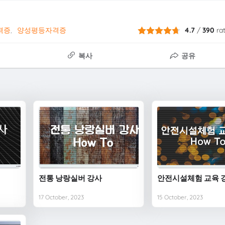
격증
양성평등자격증
4.7
/
390
ra
복사
공유
전통 낭랑실버 강사
안전시설체험 교육 
17 October, 2023
15 October, 2023