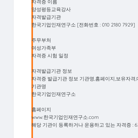
자격증 이름
양성평등교육강사
자격발급기관
한국기업인재연구소 [전화번호 : 010 2180 7929]
주무부처
여성가족부
자격증 시험 일정
자격발급기관 정보
자격증 발급기관 정보 기관명,홈페이지,보유자격,
기관명
한국기업인재연구소
홈페이지
www.한국기업인재연구소.com
해당 기관이 등록하거나 운용하고 있는 자격증 : 