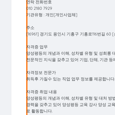
연락 전화번호
010 2180 7929
기관유형 : 개인[개인사업체]
주소
[16961] 경기도 용인시 기흥구 기흥로116번길 6
자격증 업무
양성평등의 개념과 이해, 성차별 유형 및 성희롱 
전문적인 지식을 갖추고 있어 기업, 단체, 기관 등
자격정보 전문가
취득후 가질수 있는 직업 업무 정보를 제공합니다
자격증 취업 내용
양성평등의 개념과 이해, 성차별 유형 및 대처 방
경력을 갖추고 있어 양성평등 교육 강사 양성 교육
로 활동합니다.