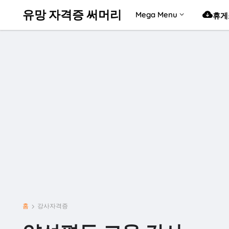
유망 자격증 써머리
Mega Menu
휴게
홈
강사자격증