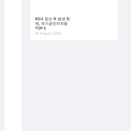
60세 정년 후 평생 현
역, 국가공인자격증
TOP 5
04 August, 2026