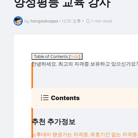
양성평등 교육 강사
by
hangookoppa
•
12:55 오후
•
1 min read
Table of Contents
[
hide
]
안녕하세요. 최고의 자격증 보유하고 있으신가요? 
Contents
추천 추가정보
노후대비 평생가는 자격증, 유효기간 없는 자격