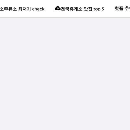
핫플 추
소주유소 최저가 check
전국휴게소 맛집 top 5