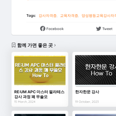
Tags:
강사자격증
교육자격증
양성평등교육강사자
Facebook
Tweet
함께 가면 좋은 곳
RE:UM APC 마스터 필라테스
한자한문 강사
강사 과정 꽤 무쓸모
15 March, 2024
19 October, 2023